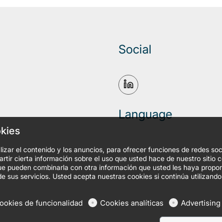
Social
Language
okies
izar el contenido y los anuncios, para ofrecer funciones de redes soc
tir cierta información sobre el uso que usted hace de nuestro sitio 
, que pueden combinarla con otra información que usted les haya prop
de sus servicios. Usted acepta nuestras cookies si continúa utilizando
ookies de funcionalidad
Cookies analíticas
Advertising