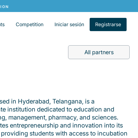
ts
Competition
Iniciar sesión
Registrarse
All partners
sed in Hyderabad, Telangana, is a
ate institution dedicated to education and
ing, management, pharmacy, and sciences.
tes entrepreneurship and innovation into its
providing students with access to incubation