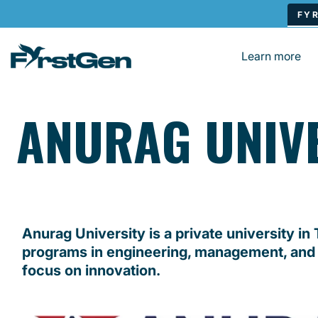
Skip to main content
Learn more
ANURAG UNIV
Anurag University is a private university in
programs in engineering, management, and 
focus on innovation.