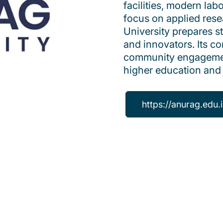
facilities, modern lab
focus on applied rese
University prepares s
and innovators. Its 
community engagement
higher education and
https://anurag.edu.i