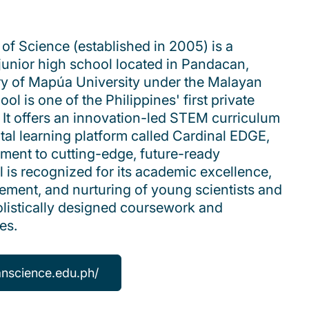
f Science (established in 2005) is a
 junior high school located in Pandacan,
ry of Mapúa University under the Malayan
ool is one of the Philippines' first private
 It offers an innovation-led STEM curriculum
tal learning platform called Cardinal EDGE,
tment to cutting-edge, future-ready
 is recognized for its academic excellence,
ment, and nurturing of young scientists and
listically designed coursework and
ies.
nscience.edu.ph/