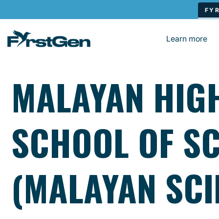
Skip to main content
Learn more
MALAYAN HIG
SCHOOL OF SC
(MALAYAN SCI