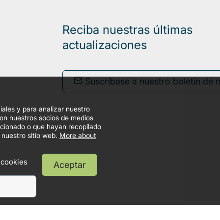
Reciba nuestras últimas
actualizaciones
Suscríbase a nuestro boletín de n
iales y para analizar nuestro
con nuestros socios de medios
orcionado o que hayan recopilado
 nuestro sitio web.
More about
 cookies
Aceptar