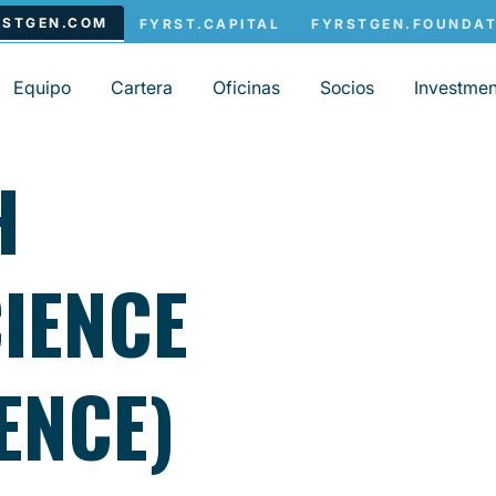
Equipo
Cartera
Oficinas
Socios
Investmen
H
IENCE
ENCE)