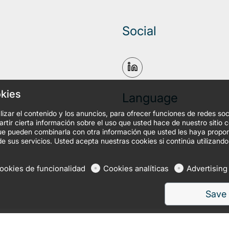
Social
okies
Language
izar el contenido y los anuncios, para ofrecer funciones de redes soc
tir cierta información sobre el uso que usted hace de nuestro sitio 
, que pueden combinarla con otra información que usted les haya prop
de sus servicios. Usted acepta nuestras cookies si continúa utilizando
ookies de funcionalidad
Cookies analíticas
Advertising
Save
es