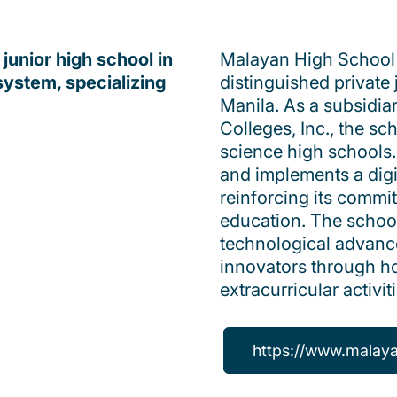
junior high school in
Malayan High School o
system, specializing
distinguished private
Manila. As a subsidia
Colleges, Inc., the sch
science high schools.
and implements a digi
reinforcing its commi
education. The school
technological advance
innovators through ho
extracurricular activit
https://www.malaya