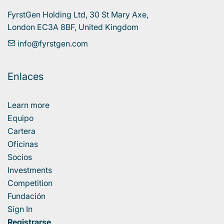
FyrstGen Holding Ltd, 30 St Mary Axe, 

London EC3A 8BF, United Kingdom
info@fyrstgen.com
Enlaces
Learn more
Equipo
Cartera
Oficinas
Socios
Investments
Competition
Fundación
Sign In
Registrarse