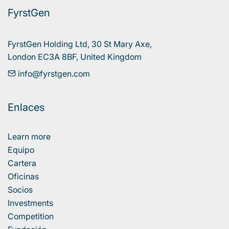
FyrstGen
FyrstGen Holding Ltd, 30 St Mary Axe, 

London EC3A 8BF, United Kingdom
info@fyrstgen.com
Enlaces
Learn more
Equipo
Cartera
Oficinas
Socios
Investments
Competition