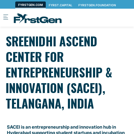
Skip to main content
SREENIDHI ASCEND
CENTER FOR
ENTREPRENEURSHIP &
INNOVATION (SACEI),
TELANGANA, INDIA
SACEI is an entrepreneurship and innovation hub in
Hyderabad supporting student startups and incubation