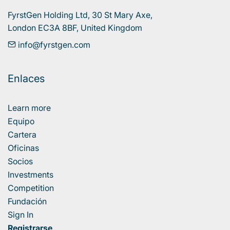
FyrstGen Holding Ltd, 30 St Mary Axe, 

London EC3A 8BF, United Kingdom
info@fyrstgen.com
Enlaces
Learn more
Equipo
Cartera
Oficinas
Socios
Investments
Competition
Fundación
Sign In
Registrarse