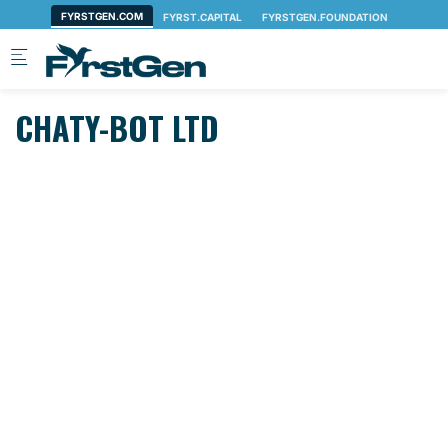
Skip to main content
CHATY-BOT LTD