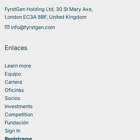
FyrstGen Holding Ltd, 30 St Mary Axe, 

London EC3A 8BF, United Kingdom
info@fyrstgen.com
Enlaces
Learn more
Equipo
Cartera
Oficinas
Socios
Investments
Competition
Fundación
Sign In
Registrarse