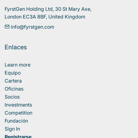
FyrstGen Holding Ltd, 30 St Mary Axe, 

London EC3A 8BF, United Kingdom
info@fyrstgen.com
Enlaces
Learn more
Equipo
Cartera
Oficinas
Socios
Investments
Competition
Fundación
Sign In
Registrarse