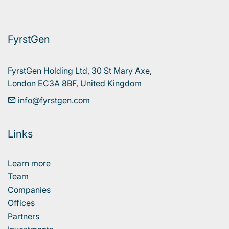
FyrstGen
FyrstGen Holding Ltd, 30 St Mary Axe, 

London EC3A 8BF, United Kingdom
info@fyrstgen.com
Links
Learn more
Team
Companies
Offices
Partners