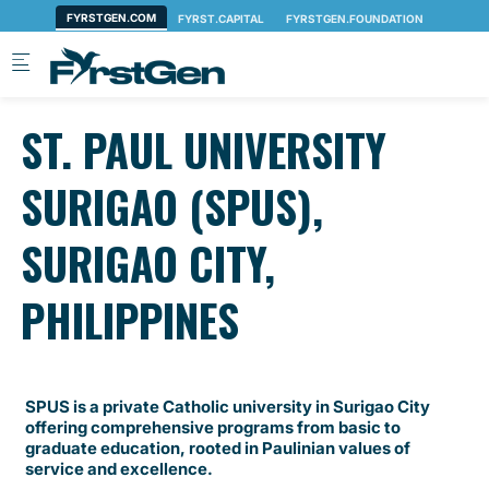
Skip to main content
ST. PAUL UNIVERSITY
SURIGAO (SPUS),
SURIGAO CITY,
PHILIPPINES
SPUS is a private Catholic university in Surigao City
offering comprehensive programs from basic to
graduate education, rooted in Paulinian values of
service and excellence.