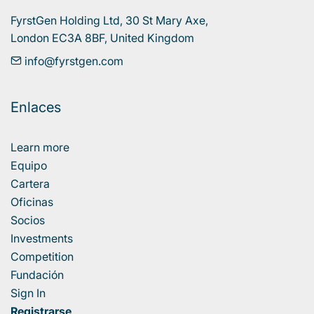
FyrstGen Holding Ltd, 30 St Mary Axe, 

London EC3A 8BF, United Kingdom
info@fyrstgen.com
Enlaces
Learn more
Equipo
Cartera
Oficinas
Socios
Investments
Competition
Fundación
Sign In
Registrarse