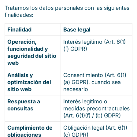
Tratamos los datos personales con las siguientes
finalidades:
Finalidad
Base legal
Operación,
Interés legítimo (Art. 6(1)
funcionalidad y
(f) GDPR)
seguridad del sitio
web
Análisis y
Consentimiento (Art. 6(1)
optimización del
(a) GDPR), cuando sea
sitio web
necesario
Respuesta a
Interés legítimo o
consultas
medidas precontractuales
(Art. 6(1)(f) / (b) GDPR)
Cumplimiento de
Obligación legal (Art. 6(1)
obligaciones
(c) GDPR)