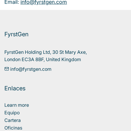
Email:
info@fyrstgen.com
FyrstGen
FyrstGen Holding Ltd, 30 St Mary Axe, 

London EC3A 8BF, United Kingdom
info@fyrstgen.com
Enlaces
Learn more
Equipo
Cartera
Oficinas