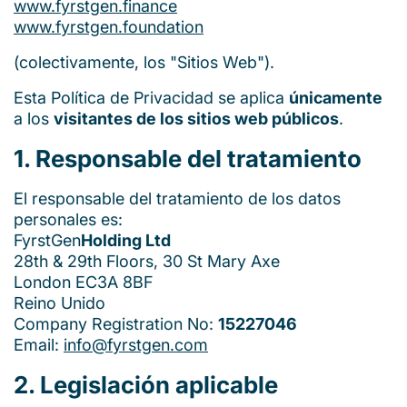
www.fyrstgen.finance
www.fyrstgen.foundation
(colectivamente, los "Sitios Web").
Esta Política de Privacidad se aplica
únicamente
a los
visitantes de los sitios web públicos
.
1. Responsable del tratamiento
El responsable del tratamiento de los datos
personales es:
FyrstGen
Holding Ltd
28th & 29th Floors, 30 St Mary Axe
London EC3A 8BF
Reino Unido
Company Registration No:
15227046
Email:
info@fyrstgen.com
2. Legislación aplicable