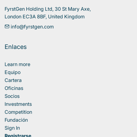
FyrstGen Holding Ltd, 30 St Mary Axe, 

London EC3A 8BF, United Kingdom
info@fyrstgen.com
Enlaces
Learn more
Equipo
Cartera
Oficinas
Socios
Investments
Competition
Fundación
Sign In
Registrarse