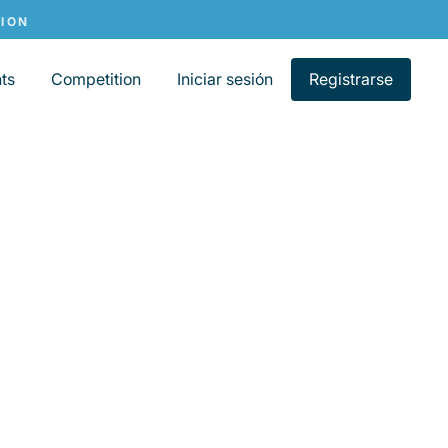
ts
Competition
Iniciar sesión
Registrarse