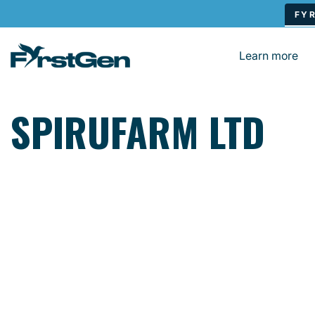
Skip to main content
Learn more
SPIRUFARM LTD