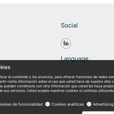
Social
Language
okies
izar el contenido y los anuncios, para ofrecer funciones de redes soc
tir cierta información sobre el uso que usted hace de nuestro sitio 
, que pueden combinarla con otra información que usted les haya prop
de sus servicios. Usted acepta nuestras cookies si continúa utilizando
ookies de funcionalidad
Cookies analíticas
Advertising