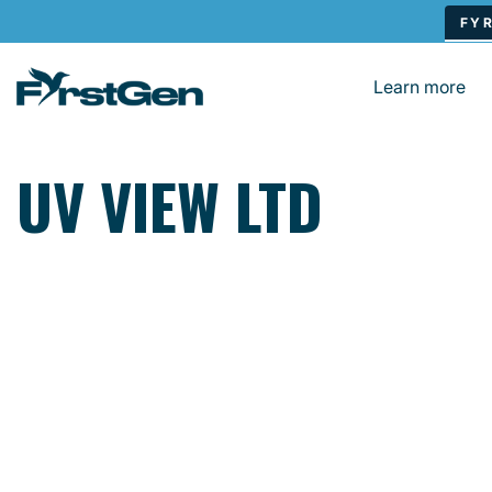
Skip to main content
Learn more
UV VIEW LTD