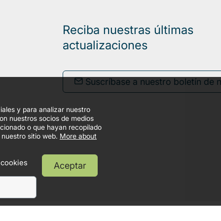
Reciba nuestras últimas
actualizaciones
Suscríbase a nuestro boletín de n
iales y para analizar nuestro
con nuestros socios de medios
orcionado o que hayan recopilado
 nuestro sitio web.
More about
 cookies
Aceptar