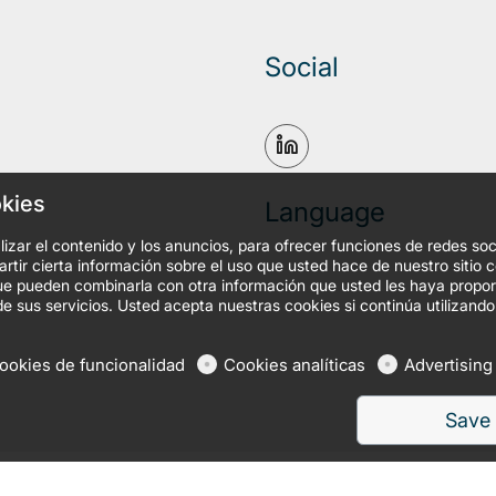
Social
okies
Language
izar el contenido y los anuncios, para ofrecer funciones de redes soc
tir cierta información sobre el uso que usted hace de nuestro sitio 
, que pueden combinarla con otra información que usted les haya prop
de sus servicios. Usted acepta nuestras cookies si continúa utilizando
ookies de funcionalidad
Cookies analíticas
Advertising
Save
es