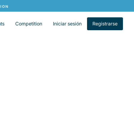
ts
Competition
Iniciar sesión
Registrarse