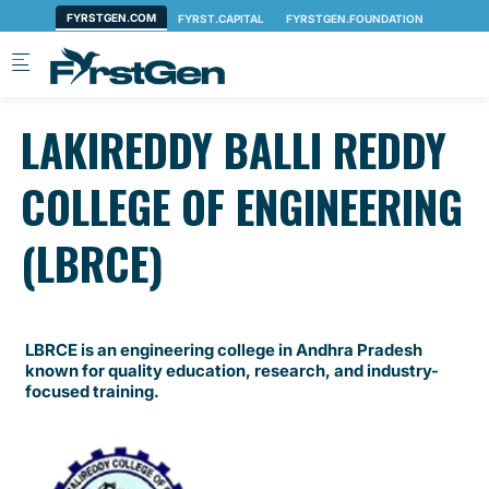
Skip to main content
LAKIREDDY BALLI REDDY
COLLEGE OF ENGINEERING
(LBRCE)
LBRCE is an engineering college in Andhra Pradesh
known for quality education, research, and industry-
focused training.