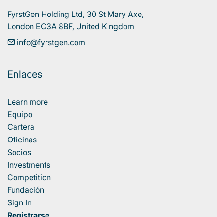
FyrstGen Holding Ltd, 30 St Mary Axe, 

London EC3A 8BF, United Kingdom
info@fyrstgen.com
Enlaces
Learn more
Equipo
Cartera
Oficinas
Socios
Investments
Competition
Fundación
Sign In
Registrarse