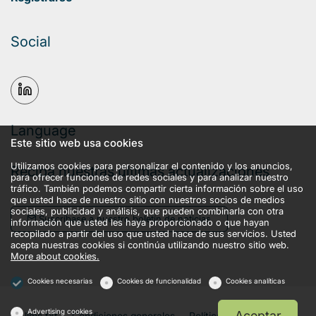
Social
Language
Este sitio web usa cookies
Utilizamos cookies para personalizar el contenido y los anuncios,
Reciba nuestras últimas actualizaciones
para ofrecer funciones de redes sociales y para analizar nuestro
tráfico. También podemos compartir cierta información sobre el uso
que usted hace de nuestro sitio con nuestros socios de medios
sociales, publicidad y análisis, que pueden combinarla con otra
Suscríbase a nuestro boletín de noticias
información que usted les haya proporcionado o que hayan
recopilado a partir del uso que usted hace de sus servicios. Usted
acepta nuestras cookies si continúa utilizando nuestro sitio web.
More about cookies.
Cookies necesarias
Cookies de funcionalidad
Cookies analíticas
Advertising cookies
Aceptar
llms.txt
Condiciones generales
Política de privacidad