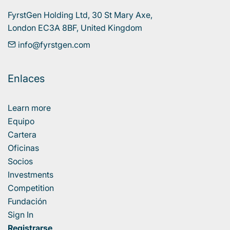
FyrstGen Holding Ltd, 30 St Mary Axe, 

London EC3A 8BF, United Kingdom
info@fyrstgen.com
Enlaces
Learn more
Equipo
Cartera
Oficinas
Socios
Investments
Competition
Fundación
Sign In
Registrarse